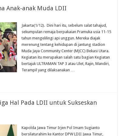
a Anak-anak Muda LDII
Jakarta(1/12). Dini hari itu, sebelum salat tahajud,
sekumpulan remaja berpakaian Pramuka usia 11-15
tahun mengelilingi api unggun. Mereka diajak
merenung tentang kehidupan di jantung stadion
Muda Jaya Community Center (MJCC) Bekasi Utara.
Kegiatan itu merupakan salah satu bagian Kegiatan
bertajuk ULTRAMAN TAP 3 atau Ulet, Rajin, Mandiri,
Terampil yang dilaksanakan …
iga Hal Pada LDII untuk Sukseskan
Kapolda Jawa Timur Irjen Pol Imam Sugianto
bersilaturahim ke Kantor DPW LDII Jawa Timur,