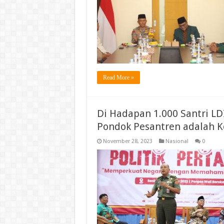
Read More »
Di Hadapan 1.000 Santri LD
Pondok Pesantren adalah 
November 28, 2023
Nasional
0