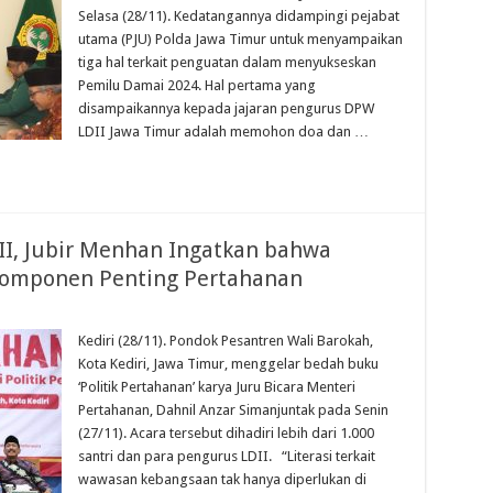
Selasa (28/11). Kedatangannya didampingi pejabat
utama (PJU) Polda Jawa Timur untuk menyampaikan
tiga hal terkait penguatan dalam menyukseskan
Pemilu Damai 2024. Hal pertama yang
disampaikannya kepada jajaran pengurus DPW
LDII Jawa Timur adalah memohon doa dan …
II, Jubir Menhan Ingatkan bahwa
Komponen Penting Pertahanan
Kediri (28/11). Pondok Pesantren Wali Barokah,
Kota Kediri, Jawa Timur, menggelar bedah buku
‘Politik Pertahanan’ karya Juru Bicara Menteri
Pertahanan, Dahnil Anzar Simanjuntak pada Senin
(27/11). Acara tersebut dihadiri lebih dari 1.000
santri dan para pengurus LDII. “Literasi terkait
wawasan kebangsaan tak hanya diperlukan di