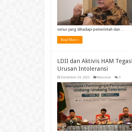
serius yang dihadapi pemerintah dan …
Read More »
LDII dan Aktivis HAM Tega
Urusan Intoleransi
December 24, 2023
Nasional
0