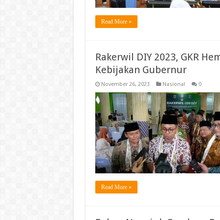
Read More »
Rakerwil DIY 2023, GKR He
Kebijakan Gubernur
November 26, 2023
Nasional
0
Read More »