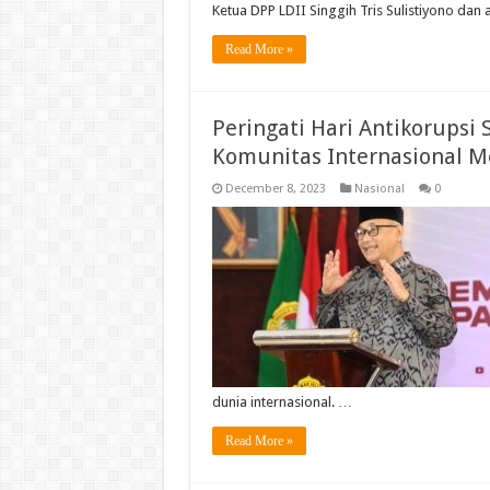
Ketua DPP LDII Singgih Tris Sulistiyono dan 
Read More »
Peringati Hari Antikorupsi
Komunitas Internasional M
December 8, 2023
Nasional
0
dunia internasional. …
Read More »