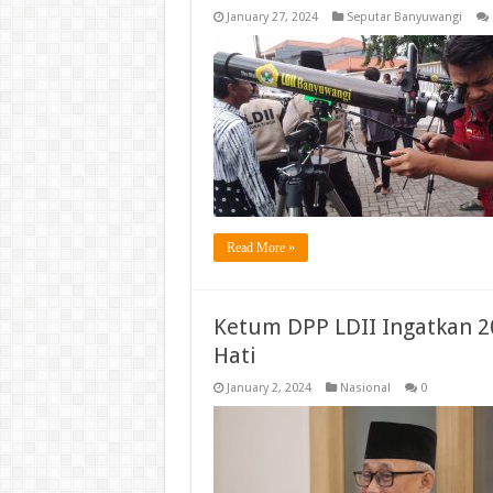
January 27, 2024
Seputar Banyuwangi
Read More »
Ketum DPP LDII Ingatkan 2
Hati
January 2, 2024
Nasional
0