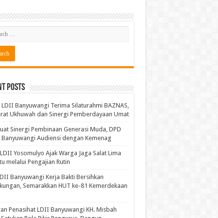
nt Posts
LDII Banyuwangi Terima Silaturahmi BAZNAS,
erat Ukhuwah dan Sinergi Pemberdayaan Umat
uat Sinergi Pembinaan Generasi Muda, DPD
I Banyuwangi Audiensi dengan Kemenag
LDII Yosomulyo Ajak Warga Jaga Salat Lima
u melalui Pengajian Rutin
DII Banyuwangi Kerja Bakti Bersihkan
gkungan, Semarakkan HUT ke-81 Kemerdekaan
n Penasihat LDII Banyuwangi KH. Misbah