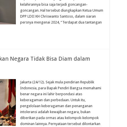
kelahirannya bisa saja terjadi goncangan-
goncangan. Hal tersebut diungkapkan Ketua Umum
DPP LDII KH Chriswanto Santoso, dalam siaran
persnya mengenai 2024, “Terdapat dua tantangan
skan Negara Tidak Bisa Diam dalam
Jakarta (24/12). Sejak mula pendirian Republik
Indonesia, para Bapak Pendiri Bangsa memahami
benar negara ini lahir berpondasi atas
keberagaman dan perbedaan. Untuk itu,
pengelolaan keberagaman dan penanganan
intoleransi adalah kewajiban negara, bukan
diberikan pada ormas atau kelompok-kelompok
dominan lainnya. Pernyataan tersebut dilontarkan