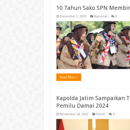
10 Tahun Sako SPN Membin
December 1, 2023
Nasional
0
Read More »
Kapolda Jatim Sampaikan T
Pemilu Damai 2024
November 28, 2023
Tokoh
0