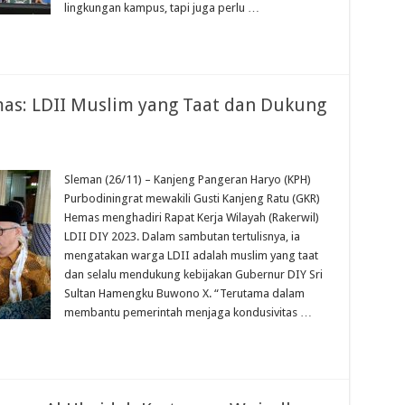
lingkungan kampus, tapi juga perlu …
mas: LDII Muslim yang Taat dan Dukung
Sleman (26/11) – Kanjeng Pangeran Haryo (KPH)
Purbodiningrat mewakili Gusti Kanjeng Ratu (GKR)
Hemas menghadiri Rapat Kerja Wilayah (Rakerwil)
LDII DIY 2023. Dalam sambutan tertulisnya, ia
mengatakan warga LDII adalah muslim yang taat
dan selalu mendukung kebijakan Gubernur DIY Sri
Sultan Hamengku Buwono X. “Terutama dalam
membantu pemerintah menjaga kondusivitas …