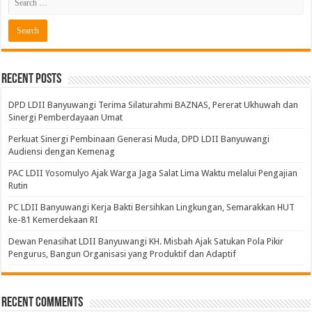
Recent Posts
DPD LDII Banyuwangi Terima Silaturahmi BAZNAS, Pererat Ukhuwah dan
Sinergi Pemberdayaan Umat
Perkuat Sinergi Pembinaan Generasi Muda, DPD LDII Banyuwangi
Audiensi dengan Kemenag
PAC LDII Yosomulyo Ajak Warga Jaga Salat Lima Waktu melalui Pengajian
Rutin
PC LDII Banyuwangi Kerja Bakti Bersihkan Lingkungan, Semarakkan HUT
ke-81 Kemerdekaan RI
Dewan Penasihat LDII Banyuwangi KH. Misbah Ajak Satukan Pola Pikir
Pengurus, Bangun Organisasi yang Produktif dan Adaptif
Recent Comments