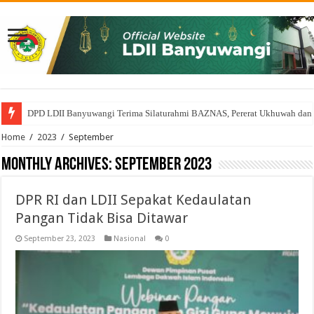
DPD LDII Banyuwangi Terima Silaturahmi BAZNAS, Pererat Ukhuwah dan
Home
/
2023
/
September
Monthly Archives:
September 2023
DPR RI dan LDII Sepakat Kedaulatan
Pangan Tidak Bisa Ditawar
September 23, 2023
Nasional
0