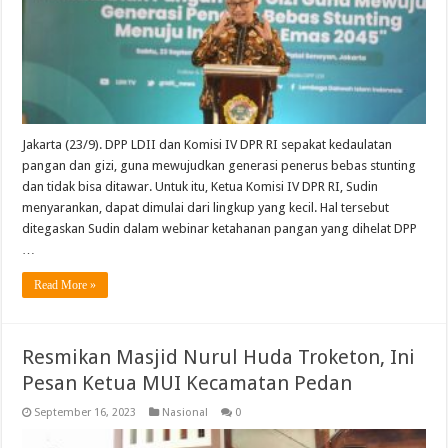
Jakarta (23/9). DPP LDII dan Komisi IV DPR RI sepakat kedaulatan
pangan dan gizi, guna mewujudkan generasi penerus bebas stunting
dan tidak bisa ditawar. Untuk itu, Ketua Komisi IV DPR RI, Sudin
menyarankan, dapat dimulai dari lingkup yang kecil. Hal tersebut
ditegaskan Sudin dalam webinar ketahanan pangan yang dihelat DPP
…
Read More »
Resmikan Masjid Nurul Huda Troketon, Ini
Pesan Ketua MUI Kecamatan Pedan
September 16, 2023
Nasional
0