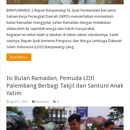
BANYUWANGI | Bupati Banyuwangi Hj. Ipuk Fiestiandani bersama
Satuan Kerja Perangkat Daerah (SKPD) memanfatkan momentum
bulan Ramadan menggelar Safari Ramadan dengan melakukan
silaturahim ke sejumlah warga dan tokoh masyarakat.
Kegiatan tersebut telah ia lakukan di tahun-tahun sebelumnya. Salah
satunya, Bupati Ipuk bertemu Pengurus dan Warga Lembaga Dakwah
Islam Indonesia (LDII) Banyuwangi yang …
Read More »
Isi Bulan Ramadan, Pemuda LDII
Palembang Berbagi Takjil dan Santuni Anak
Yatim
April 2, 2023
Nasional
0