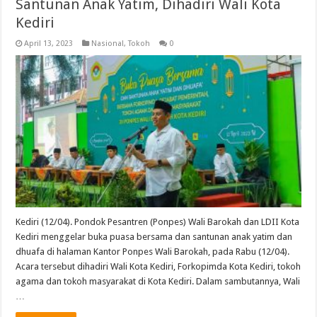
Santunan Anak Yatim, Dihadiri Wali Kota
Kediri
April 13, 2023
Nasional
,
Tokoh
0
Kediri (12/04). Pondok Pesantren (Ponpes) Wali Barokah dan LDII Kota
Kediri menggelar buka puasa bersama dan santunan anak yatim dan
dhuafa di halaman Kantor Ponpes Wali Barokah, pada Rabu (12/04).
Acara tersebut dihadiri Wali Kota Kediri, Forkopimda Kota Kediri, tokoh
agama dan tokoh masyarakat di Kota Kediri. Dalam sambutannya, Wali
…