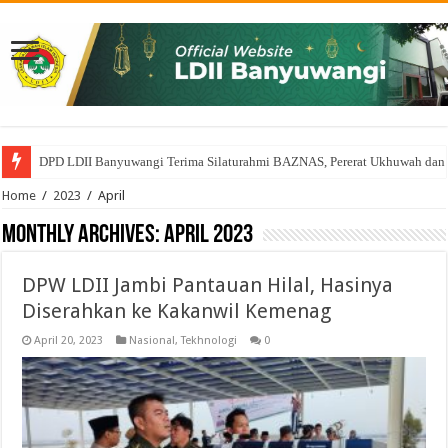
DPD LDII Banyuwangi Terima Silaturahmi BAZNAS, Pererat Ukhuwah dan
Home
/
2023
/
April
Monthly Archives:
April 2023
DPW LDII Jambi Pantauan Hilal, Hasinya
Diserahkan ke Kakanwil Kemenag
April 20, 2023
Nasional
,
Tekhnologi
0