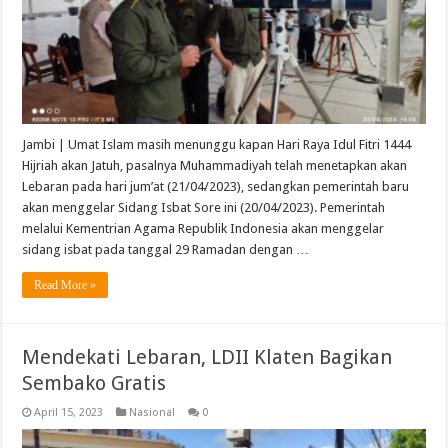
Jambi | Umat Islam masih menunggu kapan Hari Raya Idul Fitri 1444
Hijriah akan Jatuh, pasalnya Muhammadiyah telah menetapkan akan
Lebaran pada hari jum’at (21/04/2023), sedangkan pemerintah baru
akan menggelar Sidang Isbat Sore ini (20/04/2023). Pemerintah
melalui Kementrian Agama Republik Indonesia akan menggelar
sidang isbat pada tanggal 29 Ramadan dengan …
Read More »
Mendekati Lebaran, LDII Klaten Bagikan
Sembako Gratis
April 15, 2023
Nasional
0