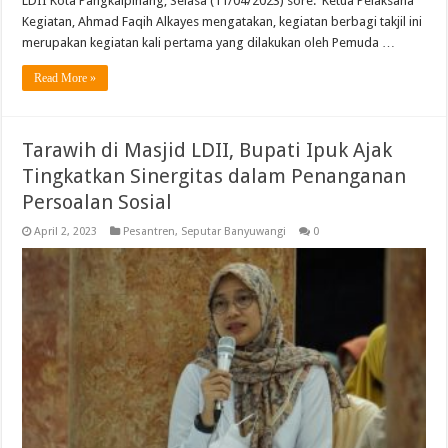
LDII Kota Pangkalpinang, Selasa (11/04/2023) sore. Ketua Pelaksana
Kegiatan, Ahmad Faqih Alkayes mengatakan, kegiatan berbagi takjil ini
merupakan kegiatan kali pertama yang dilakukan oleh Pemuda …
Read More »
Tarawih di Masjid LDII, Bupati Ipuk Ajak
Tingkatkan Sinergitas dalam Penanganan
Persoalan Sosial
April 2, 2023
Pesantren
,
Seputar Banyuwangi
0