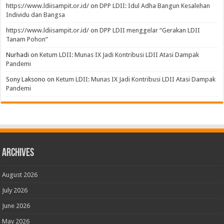
https://www.ldiisampit.or.id/
on
DPP LDII: Idul Adha Bangun Kesalehan
Individu dan Bangsa
https://www.ldiisampit.or.id/
on
DPP LDII menggelar “Gerakan LDII
Tanam Pohon”
Nurhadi
on
Ketum LDII: Munas IX Jadi Kontribusi LDII Atasi Dampak
Pandemi
Sony Laksono
on
Ketum LDII: Munas IX Jadi Kontribusi LDII Atasi Dampak
Pandemi
Archives
August 2026
July 2026
June 2026
May 2026