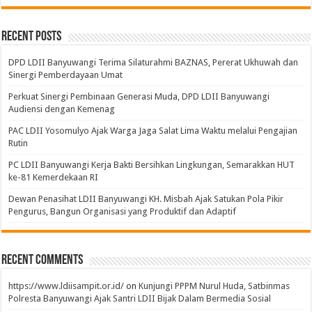
Recent Posts
DPD LDII Banyuwangi Terima Silaturahmi BAZNAS, Pererat Ukhuwah dan
Sinergi Pemberdayaan Umat
Perkuat Sinergi Pembinaan Generasi Muda, DPD LDII Banyuwangi
Audiensi dengan Kemenag
PAC LDII Yosomulyo Ajak Warga Jaga Salat Lima Waktu melalui Pengajian
Rutin
PC LDII Banyuwangi Kerja Bakti Bersihkan Lingkungan, Semarakkan HUT
ke-81 Kemerdekaan RI
Dewan Penasihat LDII Banyuwangi KH. Misbah Ajak Satukan Pola Pikir
Pengurus, Bangun Organisasi yang Produktif dan Adaptif
Recent Comments
https://www.ldiisampit.or.id/
on
Kunjungi PPPM Nurul Huda, Satbinmas
Polresta Banyuwangi Ajak Santri LDII Bijak Dalam Bermedia Sosial