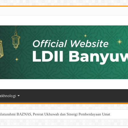
ekhnologi
ilaturahmi BAZNAS, Pererat Ukhuwah dan Sinergi Pemberdayaan Umat