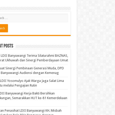
nt Posts
LDII Banyuwangi Terima Silaturahmi BAZNAS,
erat Ukhuwah dan Sinergi Pemberdayaan Umat
uat Sinergi Pembinaan Generasi Muda, DPD
I Banyuwangi Audiensi dengan Kemenag
LDII Yosomulyo Ajak Warga Jaga Salat Lima
u melalui Pengajian Rutin
DII Banyuwangi Kerja Bakti Bersihkan
gkungan, Semarakkan HUT ke-81 Kemerdekaan
n Penasihat LDII Banyuwangi KH. Misbah