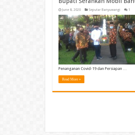
Bupati Serahkan Mobil Ban
June 8, 2020
Seputar Banyuwangi
1
Penanganan Covid-19 dan Persiapan …
Read More »