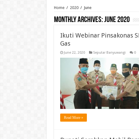
Home
/
2020
/
June
Monthly Archives:
June 2020
Ikuti Webinar Pinsakonas 
Gas
June 22, 2020
Seputar Banyuwangi
0
Read More »