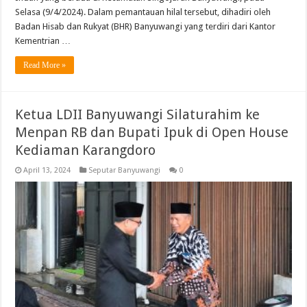
Selasa (9/4/2024). Dalam pemantauan hilal tersebut, dihadiri oleh
Badan Hisab dan Rukyat (BHR) Banyuwangi yang terdiri dari Kantor
Kementrian …
Read More »
Ketua LDII Banyuwangi Silaturahim ke
Menpan RB dan Bupati Ipuk di Open House
Kediaman Karangdoro
April 13, 2024
Seputar Banyuwangi
0