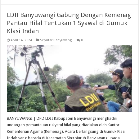
LDII Banyuwangi Gabung Dengan Kemenag
Pantau Hilal Tentukan 1 Syawal di Gumuk
Klasi Indah
April 14, 2024
Seputar Banyuwangi
0
BANYUWANGI | DPD LDII Kabupaten Banyuwangi menghadiri
undangan pemantauan rukyatul hilal yang diadakan oleh Kantor
Kementerian Agama (Kemenag). Acara berlangsung di Gumuk Klasi
Indah yang berada di Kecamatan Singojuruh Banyuwangi, pada