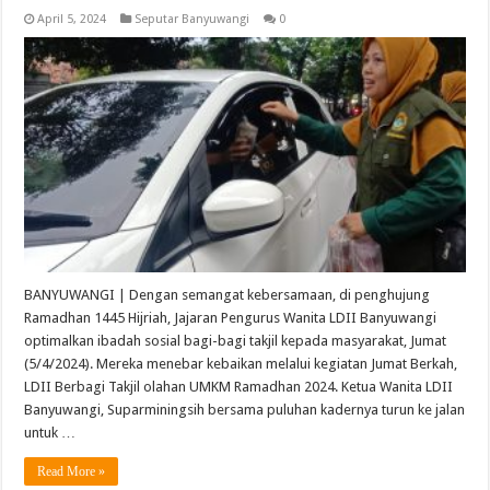
April 5, 2024
Seputar Banyuwangi
0
BANYUWANGI | Dengan semangat kebersamaan, di penghujung
Ramadhan 1445 Hijriah, Jajaran Pengurus Wanita LDII Banyuwangi
optimalkan ibadah sosial bagi-bagi takjil kepada masyarakat, Jumat
(5/4/2024). Mereka menebar kebaikan melalui kegiatan Jumat Berkah,
LDII Berbagi Takjil olahan UMKM Ramadhan 2024. Ketua Wanita LDII
Banyuwangi, Suparminingsih bersama puluhan kadernya turun ke jalan
untuk …
Read More »