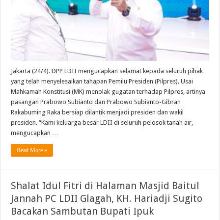
Jakarta (24/4). DPP LDII mengucapkan selamat kepada seluruh pihak
yang telah menyelesaikan tahapan Pemilu Presiden (Pilpres). Usai
Mahkamah Konstitusi (MK) menolak gugatan terhadap Pilpres, artinya
pasangan Prabowo Subianto dan Prabowo Subianto-Gibran
Rakabuming Raka bersiap dilantik menjadi presiden dan wakil
presiden. “Kami keluarga besar LDII di seluruh pelosok tanah air,
mengucapkan …
Read More »
Shalat Idul Fitri di Halaman Masjid Baitul
Jannah PC LDII Glagah, KH. Hariadji Sugito
Bacakan Sambutan Bupati Ipuk