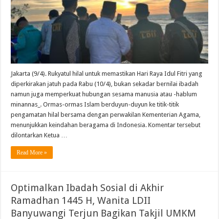
Jakarta (9/4). Rukyatul hilal untuk memastikan Hari Raya Idul Fitri yang
diperkirakan jatuh pada Rabu (10/4), bukan sekadar bernilai ibadah
namun juga memperkuat hubungan sesama manusia atau -hablum
minannas_. Ormas-ormas Islam berduyun-duyun ke titik-titik
pengamatan hilal bersama dengan perwakilan Kementerian Agama,
menunjukkan keindahan beragama di Indonesia. Komentar tersebut
dilontarkan Ketua …
Read More »
Optimalkan Ibadah Sosial di Akhir
Ramadhan 1445 H, Wanita LDII
Banyuwangi Terjun Bagikan Takjil UMKM