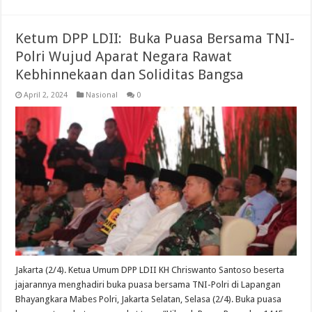
Ketum DPP LDII: Buka Puasa Bersama TNI-
Polri Wujud Aparat Negara Rawat
Kebhinnekaan dan Soliditas Bangsa
April 2, 2024
Nasional
0
Jakarta (2/4). Ketua Umum DPP LDII KH Chriswanto Santoso beserta
jajarannya menghadiri buka puasa bersama TNI-Polri di Lapangan
Bhayangkara Mabes Polri, Jakarta Selatan, Selasa (2/4). Buka puasa