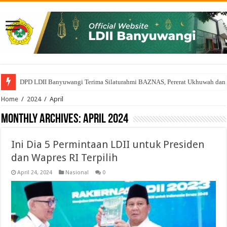
DPD LDII Banyuwangi Terima Silaturahmi BAZNAS, Pererat Ukhuwah dan
Home
/
2024
/
April
Monthly Archives:
April 2024
Ini Dia 5 Permintaan LDII untuk Presiden
dan Wapres RI Terpilih
April 24, 2024
Nasional
0