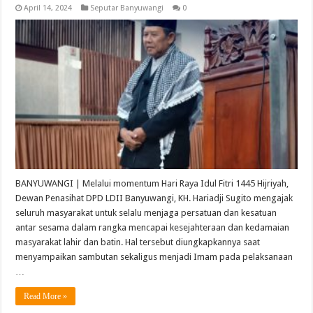
April 14, 2024
Seputar Banyuwangi
0
BANYUWANGI | Melalui momentum Hari Raya Idul Fitri 1445 Hijriyah,
Dewan Penasihat DPD LDII Banyuwangi, KH. Hariadji Sugito mengajak
seluruh masyarakat untuk selalu menjaga persatuan dan kesatuan
antar sesama dalam rangka mencapai kesejahteraan dan kedamaian
masyarakat lahir dan batin. Hal tersebut diungkapkannya saat
menyampaikan sambutan sekaligus menjadi Imam pada pelaksanaan
…
Read More »