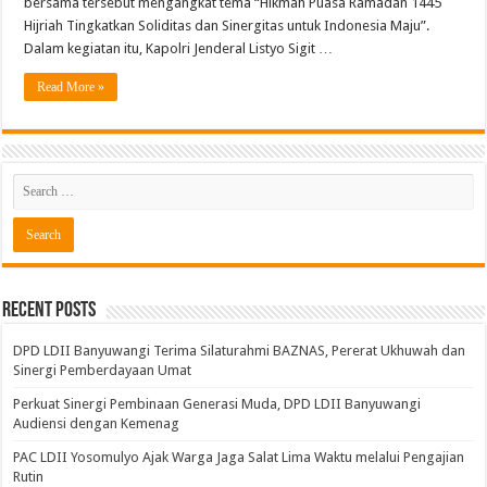
bersama tersebut mengangkat tema “Hikmah Puasa Ramadan 1445
Hijriah Tingkatkan Soliditas dan Sinergitas untuk Indonesia Maju”.
Dalam kegiatan itu, Kapolri Jenderal Listyo Sigit …
Read More »
Recent Posts
DPD LDII Banyuwangi Terima Silaturahmi BAZNAS, Pererat Ukhuwah dan
Sinergi Pemberdayaan Umat
Perkuat Sinergi Pembinaan Generasi Muda, DPD LDII Banyuwangi
Audiensi dengan Kemenag
PAC LDII Yosomulyo Ajak Warga Jaga Salat Lima Waktu melalui Pengajian
Rutin