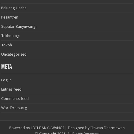
Peluang Usaha
Pesantren
Seputar Banyuwangi
Tekhnologi
Tokoh
Uncategorized
Meta
Log in
Entries feed
Comments feed
WordPress.org
Powered by
LDII BANYUWANGI
| Designed by
Ikhwan Dharmawan
© Copyright 2026, All Rights Reserved