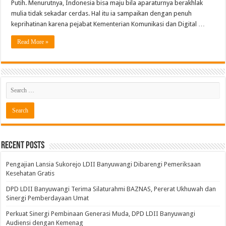
Putih. Menurutnya, Indonesia bisa maju bila aparaturnya berakhlak
mulia tidak sekadar cerdas. Hal itu ia sampaikan dengan penuh
keprihatinan karena pejabat Kementerian Komunikasi dan Digital …
Read More »
Recent Posts
Pengajian Lansia Sukorejo LDII Banyuwangi Dibarengi Pemeriksaan
Kesehatan Gratis
DPD LDII Banyuwangi Terima Silaturahmi BAZNAS, Pererat Ukhuwah dan
Sinergi Pemberdayaan Umat
Perkuat Sinergi Pembinaan Generasi Muda, DPD LDII Banyuwangi
Audiensi dengan Kemenag