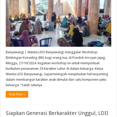
Banyuwangi | Wanita LDII Banyuwangi menggelar Workshop
Bimbingan Konseling (BK) bagi orang tua, di Pondok Arroyan Jajag,
Minggu, 27/10/2024. Kegiatan workshop ini untuk memperkuat
kurikulum penanaman 29 Karakter Luhur di dalam keluarga. Ketua
Wanita LDII Banyuwangi, Suparminingsih menjelaskan hal terpenting
dalam membangun karakter anak dimulai dari satu komponen yaitu
keluarga. “Salah satunya …
Read More »
Siapkan Generasi Berkarakter Unggul, LDII