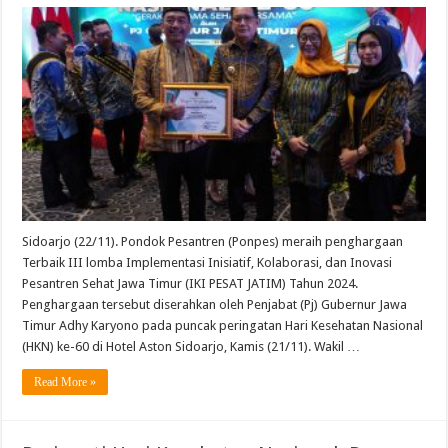
Sidoarjo (22/11). Pondok Pesantren (Ponpes) meraih penghargaan
Terbaik III lomba Implementasi Inisiatif, Kolaborasi, dan Inovasi
Pesantren Sehat Jawa Timur (IKI PESAT JATIM) Tahun 2024.
Penghargaan tersebut diserahkan oleh Penjabat (Pj) Gubernur Jawa
Timur Adhy Karyono pada puncak peringatan Hari Kesehatan Nasional
(HKN) ke-60 di Hotel Aston Sidoarjo, Kamis (21/11). Wakil …
Read More »