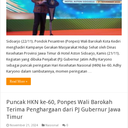
Sidoarjo (22/11). Pondok Pesantren (Ponpes) Wali Barokah Kota Kediri
menghadiri Kampanye Gerakan Masyarakat Hidup Sehat oleh Dinas
Kesehatan Provinsi Jawa Timur di Hotel Aston Sidoarjo, Kamis (21/11).
Kegiatan yang dibuka Penjabat (Pj) Gubernur Jatim Adhy Karyono
sebagai puncak peringatan Hari Kesehatan Nasional (HKN) ke-60. Adhy
Karyono dalam sambutannya, momen peringatan …
Read More »
Puncak HKN ke-60, Ponpes Wali Barokah
Terima Penghargaan dari PJ Gubernur Jawa
Timur
November 21, 2024
Nasional
0