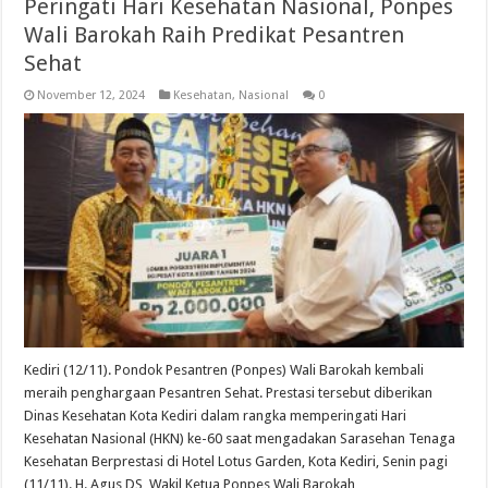
Peringati Hari Kesehatan Nasional, Ponpes
Wali Barokah Raih Predikat Pesantren
Sehat
November 12, 2024
Kesehatan
,
Nasional
0
Kediri (12/11). Pondok Pesantren (Ponpes) Wali Barokah kembali
meraih penghargaan Pesantren Sehat. Prestasi tersebut diberikan
Dinas Kesehatan Kota Kediri dalam rangka memperingati Hari
Kesehatan Nasional (HKN) ke-60 saat mengadakan Sarasehan Tenaga
Kesehatan Berprestasi di Hotel Lotus Garden, Kota Kediri, Senin pagi
(11/11). H. Agus DS, Wakil Ketua Ponpes Wali Barokah …