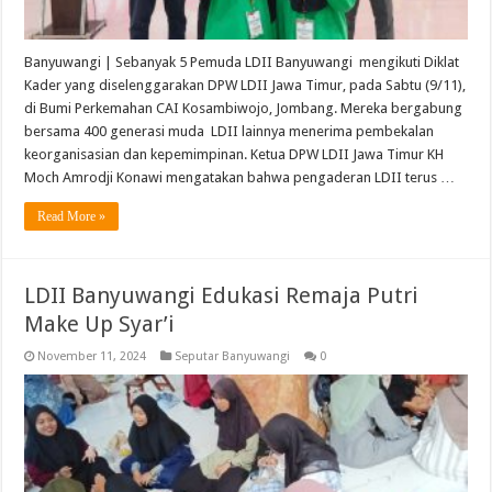
Banyuwangi | Sebanyak 5 Pemuda LDII Banyuwangi mengikuti Diklat
Kader yang diselenggarakan DPW LDII Jawa Timur, pada Sabtu (9/11),
di Bumi Perkemahan CAI Kosambiwojo, Jombang. Mereka bergabung
bersama 400 generasi muda LDII lainnya menerima pembekalan
keorganisasian dan kepemimpinan. Ketua DPW LDII Jawa Timur KH
Moch Amrodji Konawi mengatakan bahwa pengaderan LDII terus …
Read More »
LDII Banyuwangi Edukasi Remaja Putri
Make Up Syar’i
November 11, 2024
Seputar Banyuwangi
0