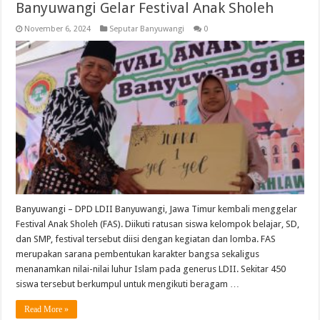
Banyuwangi Gelar Festival Anak Sholeh
November 6, 2024
Seputar Banyuwangi
0
Banyuwangi – DPD LDII Banyuwangi, Jawa Timur kembali menggelar
Festival Anak Sholeh (FAS). Diikuti ratusan siswa kelompok belajar, SD,
dan SMP, festival tersebut diisi dengan kegiatan dan lomba. FAS
merupakan sarana pembentukan karakter bangsa sekaligus
menanamkan nilai-nilai luhur Islam pada generus LDII. Sekitar 450
siswa tersebut berkumpul untuk mengikuti beragam …
Read More »