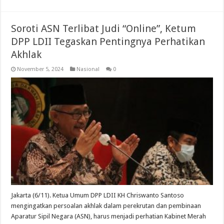
Soroti ASN Terlibat Judi “Online”, Ketum
DPP LDII Tegaskan Pentingnya Perhatikan
Akhlak
November 5, 2024
Nasional
0
Jakarta (6/11). Ketua Umum DPP LDII KH Chriswanto Santoso
mengingatkan persoalan akhlak dalam perekrutan dan pembinaan
Aparatur Sipil Negara (ASN), harus menjadi perhatian Kabinet Merah