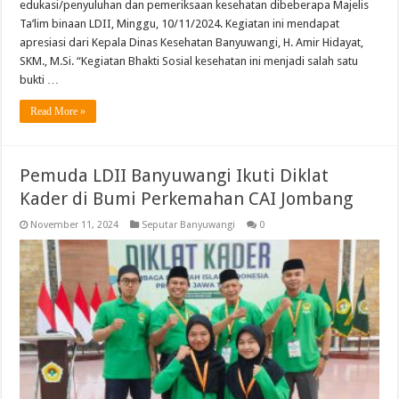
edukasi/penyuluhan dan pemeriksaan kesehatan dibeberapa Majelis
Ta’lim binaan LDII, Minggu, 10/11/2024. Kegiatan ini mendapat
apresiasi dari Kepala Dinas Kesehatan Banyuwangi, H. Amir Hidayat,
SKM., M.Si. “Kegiatan Bhakti Sosial kesehatan ini menjadi salah satu
bukti …
Read More »
Pemuda LDII Banyuwangi Ikuti Diklat
Kader di Bumi Perkemahan CAI Jombang
November 11, 2024
Seputar Banyuwangi
0