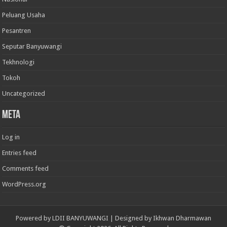
Peluang Usaha
Pesantren
Seputar Banyuwangi
Tekhnologi
Tokoh
Uncategorized
Meta
Log in
Entries feed
Comments feed
WordPress.org
Powered by
LDII BANYUWANGI
| Designed by
Ikhwan Dharmawan