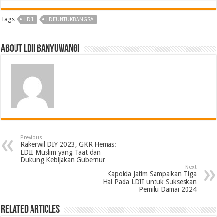
Tags
LDII
LDIIUNTUKBANGSA
About LDII BANYUWANGI
Previous
Rakerwil DIY 2023, GKR Hemas:
LDII Muslim yang Taat dan
Dukung Kebijakan Gubernur
Next
Kapolda Jatim Sampaikan Tiga
Hal Pada LDII untuk Sukseskan
Pemilu Damai 2024
Related Articles