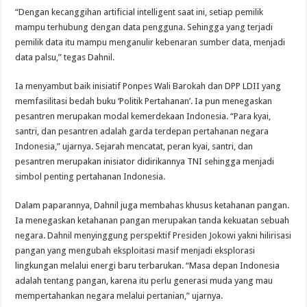
“Dengan kecanggihan artificial intelligent saat ini, setiap pemilik
mampu terhubung dengan data pengguna. Sehingga yang terjadi
pemilik data itu mampu menganulir kebenaran sumber data, menjadi
data palsu,” tegas Dahnil.
Ia menyambut baik inisiatif Ponpes Wali Barokah dan DPP LDII yang
memfasilitasi bedah buku ‘Politik Pertahanan’. Ia pun menegaskan
pesantren merupakan modal kemerdekaan Indonesia. “Para kyai,
santri, dan pesantren adalah garda terdepan pertahanan negara
Indonesia,” ujarnya. Sejarah mencatat, peran kyai, santri, dan
pesantren merupakan inisiator didirikannya TNI sehingga menjadi
simbol penting pertahanan Indonesia.
Dalam paparannya, Dahnil juga membahas khusus ketahanan pangan.
Ia menegaskan ketahanan pangan merupakan tanda kekuatan sebuah
negara. Dahnil menyinggung perspektif Presiden Jokowi yakni hilirisasi
pangan yang mengubah eksploitasi masif menjadi eksplorasi
lingkungan melalui energi baru terbarukan. “Masa depan Indonesia
adalah tentang pangan, karena itu perlu generasi muda yang mau
mempertahankan negara melalui pertanian,” ujarnya.