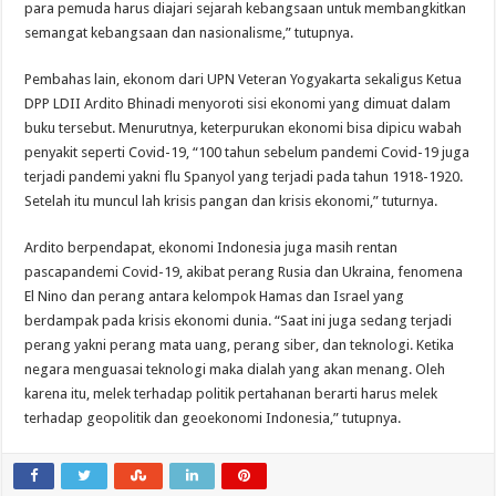
para pemuda harus diajari sejarah kebangsaan untuk membangkitkan
semangat kebangsaan dan nasionalisme,” tutupnya.
Pembahas lain, ekonom dari UPN Veteran Yogyakarta sekaligus Ketua
DPP LDII Ardito Bhinadi menyoroti sisi ekonomi yang dimuat dalam
buku tersebut. Menurutnya, keterpurukan ekonomi bisa dipicu wabah
penyakit seperti Covid-19, “100 tahun sebelum pandemi Covid-19 juga
terjadi pandemi yakni flu Spanyol yang terjadi pada tahun 1918-1920.
Setelah itu muncul lah krisis pangan dan krisis ekonomi,” tuturnya.
Ardito berpendapat, ekonomi Indonesia juga masih rentan
pascapandemi Covid-19, akibat perang Rusia dan Ukraina, fenomena
El Nino dan perang antara kelompok Hamas dan Israel yang
berdampak pada krisis ekonomi dunia. “Saat ini juga sedang terjadi
perang yakni perang mata uang, perang siber, dan teknologi. Ketika
negara menguasai teknologi maka dialah yang akan menang. Oleh
karena itu, melek terhadap politik pertahanan berarti harus melek
terhadap geopolitik dan geoekonomi Indonesia,” tutupnya.