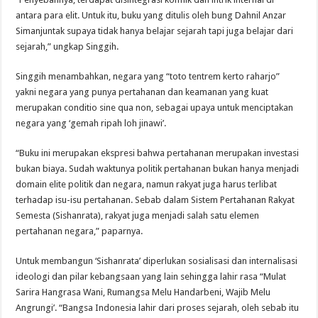
antara para elit. Untuk itu, buku yang ditulis oleh bung Dahnil Anzar
Simanjuntak supaya tidak hanya belajar sejarah tapi juga belajar dari
sejarah,” ungkap Singgih.
Singgih menambahkan, negara yang “toto tentrem kerto raharjo”
yakni negara yang punya pertahanan dan keamanan yang kuat
merupakan conditio sine qua non, sebagai upaya untuk menciptakan
negara yang ‘gemah ripah loh jinawi’.
“Buku ini merupakan ekspresi bahwa pertahanan merupakan investasi
bukan biaya. Sudah waktunya politik pertahanan bukan hanya menjadi
domain elite politik dan negara, namun rakyat juga harus terlibat
terhadap isu-isu pertahanan. Sebab dalam Sistem Pertahanan Rakyat
Semesta (Sishanrata), rakyat juga menjadi salah satu elemen
pertahanan negara,” paparnya.
Untuk membangun ‘Sishanrata’ diperlukan sosialisasi dan internalisasi
ideologi dan pilar kebangsaan yang lain sehingga lahir rasa “Mulat
Sarira Hangrasa Wani, Rumangsa Melu Handarbeni, Wajib Melu
Angrungi’. “Bangsa Indonesia lahir dari proses sejarah, oleh sebab itu