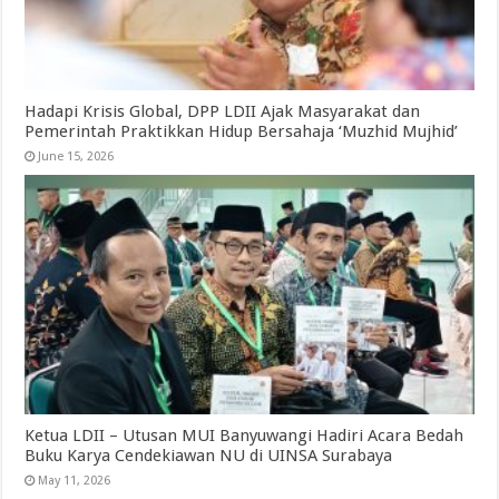
Hadapi Krisis Global, DPP LDII Ajak Masyarakat dan
Pemerintah Praktikkan Hidup Bersahaja ‘Muzhid Mujhid’
June 15, 2026
Ketua LDII – Utusan MUI Banyuwangi Hadiri Acara Bedah
Buku Karya Cendekiawan NU di UINSA Surabaya
May 11, 2026