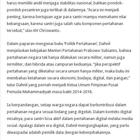
harus memiliki andil menjaga stabilitas nasional, bahkan pondok-
pondok pesantren juga terlibat di dalamnya. “Acara ini menjadi
penting, karena bertujuan agar para santri mampu memahami nilai
kebangsaan, karena santri juga salah satu komponen pertahanan
tersebut,” ulas KH Chriswanto.
Dalam paparan mengenai buku ‘Politik Pertahanan’, Dahnil
menjelaskan kebijakan Menteri Pertahanan Prabowo Subianto, bahwa
pertahanan negara tak hanya dilakukan secara militer, namun juga
nirmiliter, dan hibrida atau campuran keduanya. “Jika perspektif
pertahanan yang diketahui secara umum hanya militer, maka buku ini
membahas ketahanan secara ekonomi, budaya, digital, dan pangan,”
tutur Dahnil yang pernah menjadi Ketua Umum Pimpinan Pusat
Pemuda Muhammadiyah masa bakti 2014-2018.
Ia berpandangan, setiap warga negara dapat berkontribusi dalam
pertahanan negara sesuai bidang yang digeluti. Dalam konteks digital
misalnya, para santri bisa aktif dalam pertahanan digital melalui media
sosial. Apalagi dalam era digital, Dahnil mengungkapkan, yang perlu
diwaspadai adalah pemilik data dengan keberpihakannya.