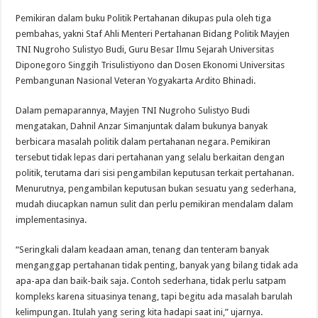
Pemikiran dalam buku Politik Pertahanan dikupas pula oleh tiga
pembahas, yakni Staf Ahli Menteri Pertahanan Bidang Politik Mayjen
TNI Nugroho Sulistyo Budi, Guru Besar Ilmu Sejarah Universitas
Diponegoro Singgih Trisulistiyono dan Dosen Ekonomi Universitas
Pembangunan Nasional Veteran Yogyakarta Ardito Bhinadi.
Dalam pemaparannya, Mayjen TNI Nugroho Sulistyo Budi
mengatakan, Dahnil Anzar Simanjuntak dalam bukunya banyak
berbicara masalah politik dalam pertahanan negara. Pemikiran
tersebut tidak lepas dari pertahanan yang selalu berkaitan dengan
politik, terutama dari sisi pengambilan keputusan terkait pertahanan.
Menurutnya, pengambilan keputusan bukan sesuatu yang sederhana,
mudah diucapkan namun sulit dan perlu pemikiran mendalam dalam
implementasinya.
“Seringkali dalam keadaan aman, tenang dan tenteram banyak
menganggap pertahanan tidak penting, banyak yang bilang tidak ada
apa-apa dan baik-baik saja. Contoh sederhana, tidak perlu satpam
kompleks karena situasinya tenang, tapi begitu ada masalah barulah
kelimpungan. Itulah yang sering kita hadapi saat ini,” ujarnya.