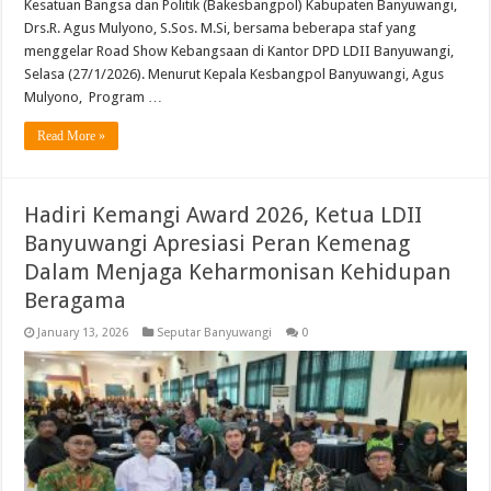
Kesatuan Bangsa dan Politik (Bakesbangpol) Kabupaten Banyuwangi,
Drs.R. Agus Mulyono, S.Sos. M.Si, bersama beberapa staf yang
menggelar Road Show Kebangsaan di Kantor DPD LDII Banyuwangi,
Selasa (27/1/2026). Menurut Kepala Kesbangpol Banyuwangi, Agus
Mulyono, Program …
Read More »
Hadiri Kemangi Award 2026, Ketua LDII
Banyuwangi Apresiasi Peran Kemenag
Dalam Menjaga Keharmonisan Kehidupan
Beragama
January 13, 2026
Seputar Banyuwangi
0