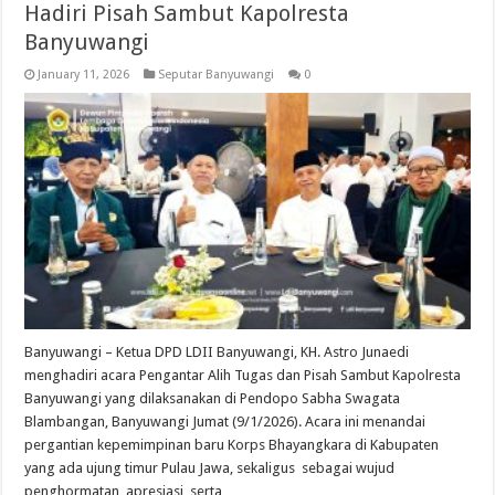
Hadiri Pisah Sambut Kapolresta
Banyuwangi
January 11, 2026
Seputar Banyuwangi
0
Banyuwangi – Ketua DPD LDII Banyuwangi, KH. Astro Junaedi
menghadiri acara Pengantar Alih Tugas dan Pisah Sambut Kapolresta
Banyuwangi yang dilaksanakan di Pendopo Sabha Swagata
Blambangan, Banyuwangi Jumat (9/1/2026). Acara ini menandai
pergantian kepemimpinan baru Korps Bhayangkara di Kabupaten
yang ada ujung timur Pulau Jawa, sekaligus sebagai wujud
penghormatan, apresiasi, serta …