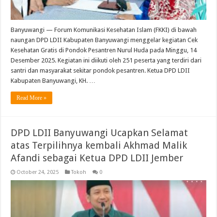
Banyuwangi — Forum Komunikasi Kesehatan Islam (FKKI) di bawah
naungan DPD LDII Kabupaten Banyuwangi menggelar kegiatan Cek
Kesehatan Gratis di Pondok Pesantren Nurul Huda pada Minggu, 14
Desember 2025. Kegiatan ini diikuti oleh 251 peserta yang terdiri dari
santri dan masyarakat sekitar pondok pesantren. Ketua DPD LDII
Kabupaten Banyuwangi, KH. …
Read More »
DPD LDII Banyuwangi Ucapkan Selamat
atas Terpilihnya kembali Akhmad Malik
Afandi sebagai Ketua DPD LDII Jember
October 24, 2025
Tokoh
0