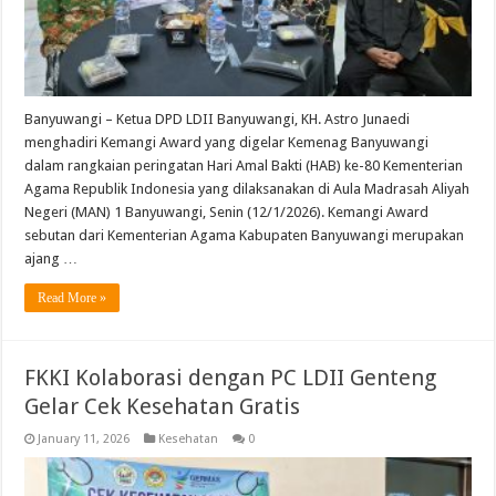
Banyuwangi – Ketua DPD LDII Banyuwangi, KH. Astro Junaedi
menghadiri Kemangi Award yang digelar Kemenag Banyuwangi
dalam rangkaian peringatan Hari Amal Bakti (HAB) ke-80 Kementerian
Agama Republik Indonesia yang dilaksanakan di Aula Madrasah Aliyah
Negeri (MAN) 1 Banyuwangi, Senin (12/1/2026). Kemangi Award
sebutan dari Kementerian Agama Kabupaten Banyuwangi merupakan
ajang …
Read More »
FKKI Kolaborasi dengan PC LDII Genteng
Gelar Cek Kesehatan Gratis
January 11, 2026
Kesehatan
0