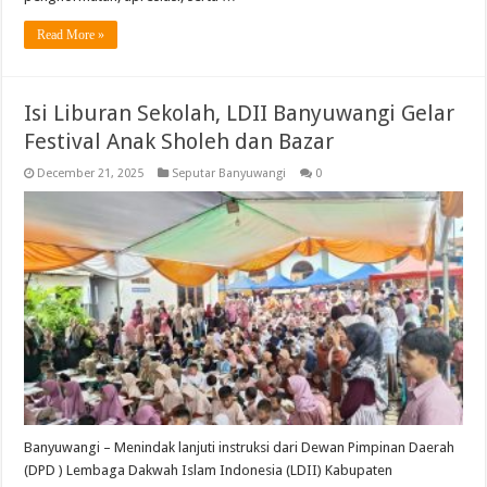
Read More »
Isi Liburan Sekolah, LDII Banyuwangi Gelar
Festival Anak Sholeh dan Bazar
December 21, 2025
Seputar Banyuwangi
0
Banyuwangi – Menindak lanjuti instruksi dari Dewan Pimpinan Daerah
(DPD ) Lembaga Dakwah Islam Indonesia (LDII) Kabupaten