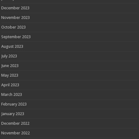
December 2023
November 2023
October 2023
September 2023
August 2023
July 2023
June 2023
May 2023
April 2023
March 2023
February 2023
January 2023
December 2022
November 2022