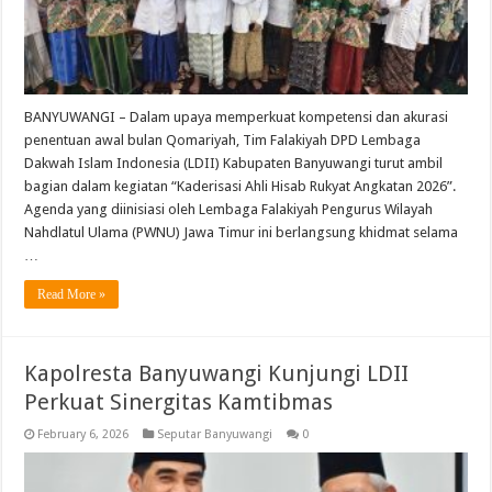
BANYUWANGI – Dalam upaya memperkuat kompetensi dan akurasi
penentuan awal bulan Qomariyah, Tim Falakiyah DPD Lembaga
Dakwah Islam Indonesia (LDII) Kabupaten Banyuwangi turut ambil
bagian dalam kegiatan “Kaderisasi Ahli Hisab Rukyat Angkatan 2026”.
Agenda yang diinisiasi oleh Lembaga Falakiyah Pengurus Wilayah
Nahdlatul Ulama (PWNU) Jawa Timur ini berlangsung khidmat selama
…
Read More »
Kapolresta Banyuwangi Kunjungi LDII
Perkuat Sinergitas Kamtibmas
February 6, 2026
Seputar Banyuwangi
0