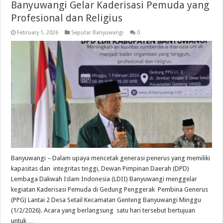
Banyuwangi Gelar Kaderisasi Pemuda yang
Profesional dan Religius
February 1, 2026
Seputar Banyuwangi
0
Banyuwangi – Dalam upaya mencetak generasi penerus yang memiliki
kapasitas dan integritas tinggi, Dewan Pimpinan Daerah (DPD)
Lembaga Dakwah Islam Indonesia (LDII) Banyuwangi menggelar
kegiatan Kaderisasi Pemuda di Gedung Penggerak Pembina Generus
(PPG) Lantai 2 Desa Setail Kecamatan Genteng Banyuwangi Minggu
(1/2/2026). Acara yang berlangsung satu hari tersebut bertujuan
untuk …