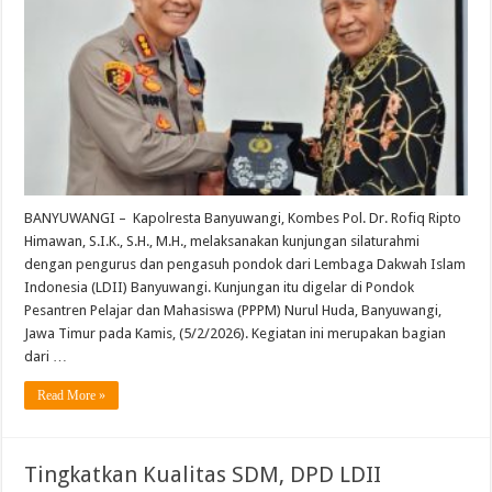
BANYUWANGI – Kapolresta Banyuwangi, Kombes Pol. Dr. Rofiq Ripto
Himawan, S.I.K., S.H., M.H., melaksanakan kunjungan silaturahmi
dengan pengurus dan pengasuh pondok dari Lembaga Dakwah Islam
Indonesia (LDII) Banyuwangi. Kunjungan itu digelar di Pondok
Pesantren Pelajar dan Mahasiswa (PPPM) Nurul Huda, Banyuwangi,
Jawa Timur pada Kamis, (5/2/2026). Kegiatan ini merupakan bagian
dari …
Read More »
Tingkatkan Kualitas SDM, DPD LDII