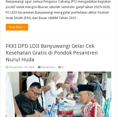
Banyuwangi agar semua Pengurus Cabang (PC) mengadakan kegiatan
positif untuk mengisi liburan sekolah semester ganjil tahun 2025/2026,
PC LDII Kecamatan Banyuwangi menggelar perhelatan akbar Festival
Anak Sholih (FAS) dan Bazar UMKM Tahun 2025 …
Read More »
FKKI DPD LDII Banyuwangi Gelar Cek
Kesehatan Gratis di Pondok Pesantren
Nurul Huda
December 14, 2025
Pesantren
0