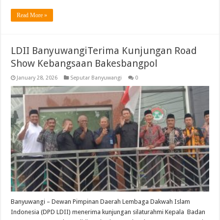
Read More »
LDII BanyuwangiTerima Kunjungan Road
Show Kebangsaan Bakesbangpol
January 28, 2026
Seputar Banyuwangi
0
Banyuwangi – Dewan Pimpinan Daerah Lembaga Dakwah Islam
Indonesia (DPD LDII) menerima kunjungan silaturahmi Kepala Badan