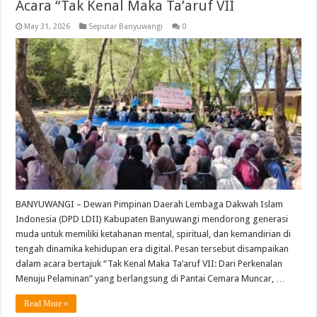
Acara “Tak Kenal Maka Ta’aruf VII
May 31, 2026
Seputar Banyuwangi
0
BANYUWANGI – Dewan Pimpinan Daerah Lembaga Dakwah Islam
Indonesia (DPD LDII) Kabupaten Banyuwangi mendorong generasi
muda untuk memiliki ketahanan mental, spiritual, dan kemandirian di
tengah dinamika kehidupan era digital. Pesan tersebut disampaikan
dalam acara bertajuk “Tak Kenal Maka Ta’aruf VII: Dari Perkenalan
Menuju Pelaminan” yang berlangsung di Pantai Cemara Muncar, …
Read More »