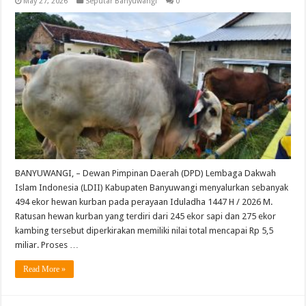
May 27, 2026
Seputar Banyuwangi
0
BANYUWANGI, – Dewan Pimpinan Daerah (DPD) Lembaga Dakwah
Islam Indonesia (LDII) Kabupaten Banyuwangi menyalurkan sebanyak
494 ekor hewan kurban pada perayaan Iduladha 1447 H / 2026 M.
Ratusan hewan kurban yang terdiri dari 245 ekor sapi dan 275 ekor
kambing tersebut diperkirakan memiliki nilai total mencapai Rp 5,5
miliar. Proses …
Read More »