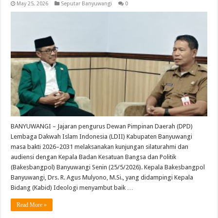
May 25, 2026
Seputar Banyuwangi
0
BANYUWANGI – Jajaran pengurus Dewan Pimpinan Daerah (DPD)
Lembaga Dakwah Islam Indonesia (LDII) Kabupaten Banyuwangi
masa bakti 2026–2031 melaksanakan kunjungan silaturahmi dan
audiensi dengan Kepala Badan Kesatuan Bangsa dan Politik
(Bakesbangpol) Banyuwangi Senin (25/5/2026). Kepala Bakesbangpol
Banyuwangi, Drs. R. Agus Mulyono, M.Si., yang didampingi Kepala
Bidang (Kabid) Ideologi menyambut baik …
Read More »