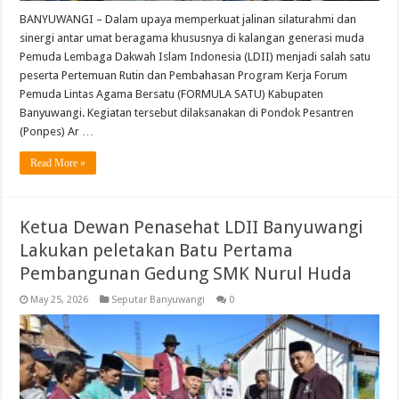
BANYUWANGI – Dalam upaya memperkuat jalinan silaturahmi dan
sinergi antar umat beragama khususnya di kalangan generasi muda
Pemuda Lembaga Dakwah Islam Indonesia (LDII) menjadi salah satu
peserta Pertemuan Rutin dan Pembahasan Program Kerja Forum
Pemuda Lintas Agama Bersatu (FORMULA SATU) Kabupaten
Banyuwangi. Kegiatan tersebut dilaksanakan di Pondok Pesantren
(Ponpes) Ar …
Read More »
Ketua Dewan Penasehat LDII Banyuwangi
Lakukan peletakan Batu Pertama
Pembangunan Gedung SMK Nurul Huda
May 25, 2026
Seputar Banyuwangi
0