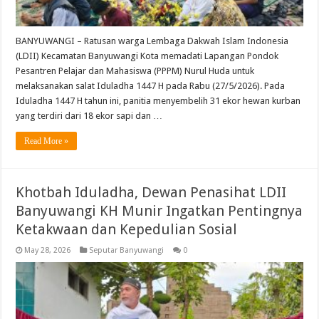
BANYUWANGI – Ratusan warga Lembaga Dakwah Islam Indonesia
(LDII) Kecamatan Banyuwangi Kota memadati Lapangan Pondok
Pesantren Pelajar dan Mahasiswa (PPPM) Nurul Huda untuk
melaksanakan salat Iduladha 1447 H pada Rabu (27/5/2026). Pada
Iduladha 1447 H tahun ini, panitia menyembelih 31 ekor hewan kurban
yang terdiri dari 18 ekor sapi dan …
Read More »
Khotbah Iduladha, Dewan Penasihat LDII
Banyuwangi KH Munir Ingatkan Pentingnya
Ketakwaan dan Kepedulian Sosial
May 28, 2026
Seputar Banyuwangi
0