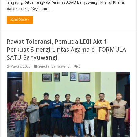
langsung Ketua Pengkab Persinas ASAD Banyuwangi, Khairul Khana,
dalam acara, “Kegiatan …
Read More »
Rawat Toleransi, Pemuda LDII Aktif
Perkuat Sinergi Lintas Agama di FORMULA
SATU Banyuwangi
May 25, 2026
Seputar Banyuwangi
0