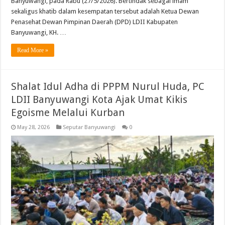
Banyuwangi, pada Rabu (27/5/2026). Bertindak sebagai imam
sekaligus khatib dalam kesempatan tersebut adalah Ketua Dewan
Penasehat Dewan Pimpinan Daerah (DPD) LDII Kabupaten
Banyuwangi, KH. …
Read More »
Shalat Idul Adha di PPPM Nurul Huda, PC
LDII Banyuwangi Kota Ajak Umat Kikis
Egoisme Melalui Kurban
May 28, 2026
Seputar Banyuwangi
0