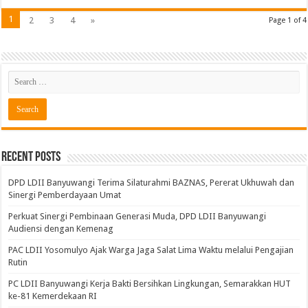
1
2
3
4
»
Page 1 of 4
Recent Posts
DPD LDII Banyuwangi Terima Silaturahmi BAZNAS, Pererat Ukhuwah dan
Sinergi Pemberdayaan Umat
Perkuat Sinergi Pembinaan Generasi Muda, DPD LDII Banyuwangi
Audiensi dengan Kemenag
PAC LDII Yosomulyo Ajak Warga Jaga Salat Lima Waktu melalui Pengajian
Rutin
PC LDII Banyuwangi Kerja Bakti Bersihkan Lingkungan, Semarakkan HUT
ke-81 Kemerdekaan RI