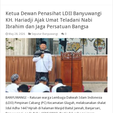
Ketua Dewan Penasihat LDII Banyuwangi
KH. Hariadji Ajak Umat Teladani Nabi
Ibrahim dan Jaga Persatuan Bangsa
May 28, 2026
Seputar Banyuwangi
0
BANYUWANGI – Ratusan warga Lembaga Dakwah Islam Indonesia
(LDII) Pimpinan Cabang (PC) Kecamatan Glagah, melaksanakan shalat
Idul Adha 1447 Hijriah di halaman Masjid Baitul Jannah, Banjarsari,