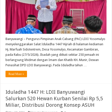
Banyuwangi – Pengurus Pimpinan Anak Cabang (PAC) LDII Yosomulyo
menyelenggarakan Salat Iduladha 1447 Hijriah di halaman kediaman
Hj. Marfuah Sidotentrem, Desa Yosomulyo, Kecamatan Gambiran,
pada Rabu (27/5/2026). Ibadah yang diikuti sekitar 250 jemaah ini
berlangsung khidmat dengan Imam dan Khatib KH. Munir, Dewan
Penasihat DPD LDII Banyuwangi. Pada Iduladha tahun …
Read More »
Iduladha 1447 H: LDII Banyuwangi
Salurkan 520 Hewan Kurban Senilai Rp 5,5
Miliar, Distribusi Dorong Konsep ASUH