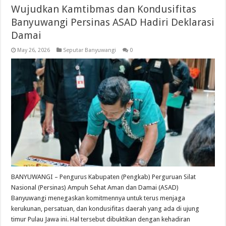
Wujudkan Kamtibmas dan Kondusifitas
Banyuwangi Persinas ASAD Hadiri Deklarasi
Damai
May 26, 2026
Seputar Banyuwangi
0
BANYUWANGI – Pengurus Kabupaten (Pengkab) Perguruan Silat
Nasional (Persinas) Ampuh Sehat Aman dan Damai (ASAD)
Banyuwangi menegaskan komitmennya untuk terus menjaga
kerukunan, persatuan, dan kondusifitas daerah yang ada di ujung
timur Pulau Jawa ini. Hal tersebut dibuktikan dengan kehadiran