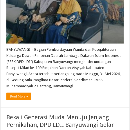
BANYUWANGI – Bagian Pemberdayaan Wanita dan Kesejahteraan
Keluarga Dewan Pimpinan Daerah Lembaga Dakwah Islam Indonesia
(PPPK DPD LDII) Kabupaten Banyuwangi menghadiri undangan
Resepsi Milad ke-109 Pimpinan Daerah ‘Aisyiyah Kabupaten
Banyuwangi. Acara tersebut berlangsung pada Minggu, 31 Mei 2026,
di Gedung Aula Panglima Besar Jenderal Soedirman SMKS
Muhammadiyah 2 Genteng, Banyuwangi. …
Read More »
Bekali Generasi Muda Menuju Jenjang
Pernikahan, DPD LDII Banyuwangi Gelar