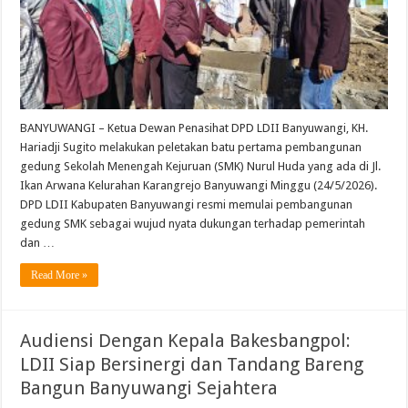
BANYUWANGI – Ketua Dewan Penasihat DPD LDII Banyuwangi, KH.
Hariadji Sugito melakukan peletakan batu pertama pembangunan
gedung Sekolah Menengah Kejuruan (SMK) Nurul Huda yang ada di Jl.
Ikan Arwana Kelurahan Karangrejo Banyuwangi Minggu (24/5/2026).
DPD LDII Kabupaten Banyuwangi resmi memulai pembangunan
gedung SMK sebagai wujud nyata dukungan terhadap pemerintah
dan …
Read More »
Audiensi Dengan Kepala Bakesbangpol:
LDII Siap Bersinergi dan Tandang Bareng
Bangun Banyuwangi Sejahtera