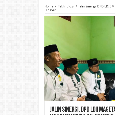
Home
/
Tekhnologi
/
Jalin Sinergi, DPD LDII
Hidayat
Jalin Sinergi, DPD LDII Mag