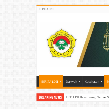
BERITA LDII
BERITA LDII
Dakwah
Kesehatan
T
Breaking News
DPD LDII Banyuwangi Terima S