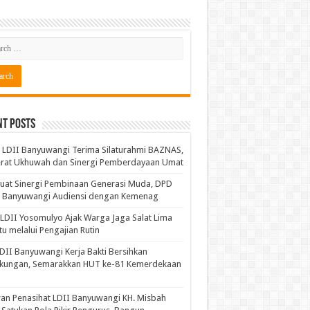
nt Posts
LDII Banyuwangi Terima Silaturahmi BAZNAS,
erat Ukhuwah dan Sinergi Pemberdayaan Umat
uat Sinergi Pembinaan Generasi Muda, DPD
I Banyuwangi Audiensi dengan Kemenag
LDII Yosomulyo Ajak Warga Jaga Salat Lima
u melalui Pengajian Rutin
DII Banyuwangi Kerja Bakti Bersihkan
gkungan, Semarakkan HUT ke-81 Kemerdekaan
n Penasihat LDII Banyuwangi KH. Misbah