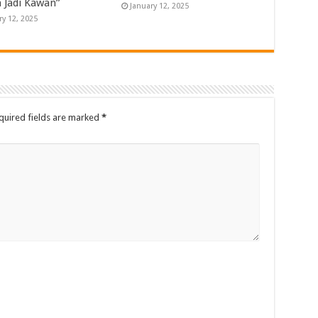
 Jadi Kawan”
January 12, 2025
ry 12, 2025
uired fields are marked
*