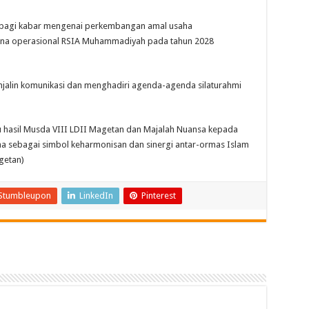
erbagi kabar mengenai perkembangan amal usaha
na operasional RSIA Muhammadiyah pada tahun 2028
jalin komunikasi dan menghadiri agenda-agenda silaturahmi
 hasil Musda VIII LDII Magetan dan Majalah Nuansa kepada
ma sebagai simbol keharmonisan dan sinergi antar-ormas Islam
getan)
Stumbleupon
LinkedIn
Pinterest