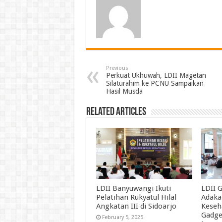
Previous
Perkuat Ukhuwah, LDII Magetan
Silaturahim ke PCNU Sampaikan
Hasil Musda
Related Articles
LDII Banyuwangi Ikuti
LDII 
Pelatihan Rukyatul Hilal
Adakan
Angkatan III di Sidoarjo
Keseh
Gadge
February 5, 2025