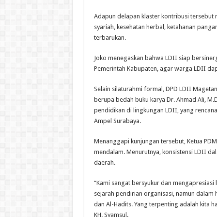
Adapun delapan klaster kontribusi tersebut
syariah, kesehatan herbal, ketahanan pangan
terbarukan.
Joko menegaskan bahwa LDII siap bersiner
Pemerintah Kabupaten, agar warga LDII dap
Selain silaturahmi formal, DPD LDII Maget
berupa bedah buku karya Dr. Ahmad Ali, M.
pendidikan di lingkungan LDII, yang rencan
Ampel Surabaya.
Menanggapi kunjungan tersebut, Ketua PDM
mendalam. Menurutnya, konsistensi LDII d
daerah.
“Kami sangat bersyukur dan mengapresiasi
sejarah pendirian organisasi, namun dalam 
dan Al-Hadits. Yang terpenting adalah kita 
KH. Syamsul.