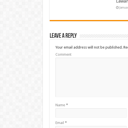
Lawan
Janua
Leave a Reply
Your email address will not be published.
Req
Comment
Name
*
Email
*