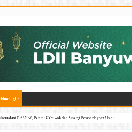
ekhnologi
ilaturahmi BAZNAS, Pererat Ukhuwah dan Sinergi Pemberdayaan Umat