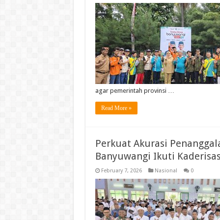
agar pemerintah provinsi …
Read More »
Perkuat Akurasi Penanggala
Banyuwangi Ikuti Kaderisas
February 7, 2026
Nasional
0