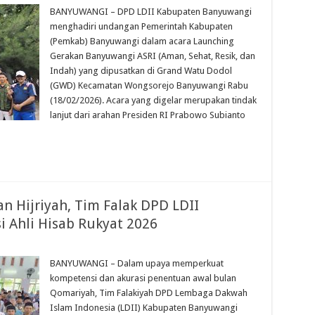
BANYUWANGI – DPD LDII Kabupaten Banyuwangi
menghadiri undangan Pemerintah Kabupaten
(Pemkab) Banyuwangi dalam acara Launching
Gerakan Banyuwangi ASRI (Aman, Sehat, Resik, dan
Indah) yang dipusatkan di Grand Watu Dodol
(GWD) Kecamatan Wongsorejo Banyuwangi Rabu
(18/02/2026). Acara yang digelar merupakan tindak
lanjut dari arahan Presiden RI Prabowo Subianto
n Hijriyah, Tim Falak DPD LDII
i Ahli Hisab Rukyat 2026
BANYUWANGI – Dalam upaya memperkuat
kompetensi dan akurasi penentuan awal bulan
Qomariyah, Tim Falakiyah DPD Lembaga Dakwah
Islam Indonesia (LDII) Kabupaten Banyuwangi