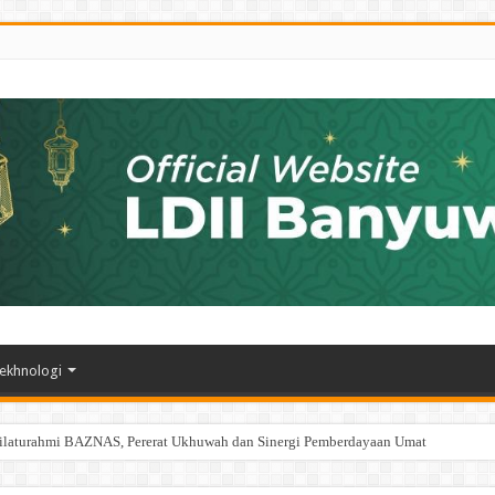
ekhnologi
ilaturahmi BAZNAS, Pererat Ukhuwah dan Sinergi Pemberdayaan Umat