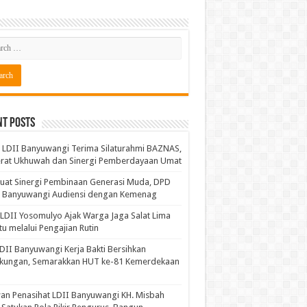
nt Posts
LDII Banyuwangi Terima Silaturahmi BAZNAS,
erat Ukhuwah dan Sinergi Pemberdayaan Umat
uat Sinergi Pembinaan Generasi Muda, DPD
I Banyuwangi Audiensi dengan Kemenag
LDII Yosomulyo Ajak Warga Jaga Salat Lima
u melalui Pengajian Rutin
DII Banyuwangi Kerja Bakti Bersihkan
gkungan, Semarakkan HUT ke-81 Kemerdekaan
n Penasihat LDII Banyuwangi KH. Misbah