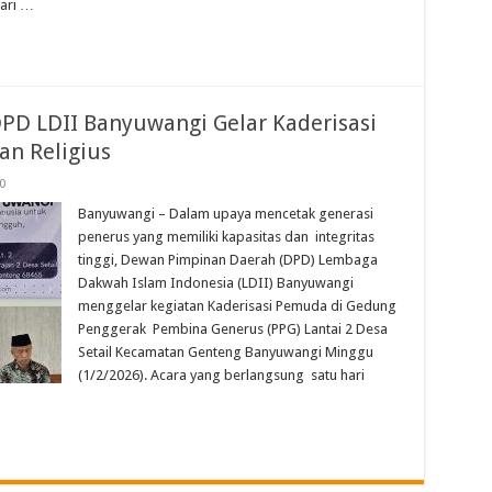
dari …
PD LDII Banyuwangi Gelar Kaderisasi
an Religius
0
Banyuwangi – Dalam upaya mencetak generasi
penerus yang memiliki kapasitas dan integritas
tinggi, Dewan Pimpinan Daerah (DPD) Lembaga
Dakwah Islam Indonesia (LDII) Banyuwangi
menggelar kegiatan Kaderisasi Pemuda di Gedung
Penggerak Pembina Generus (PPG) Lantai 2 Desa
Setail Kecamatan Genteng Banyuwangi Minggu
(1/2/2026). Acara yang berlangsung satu hari