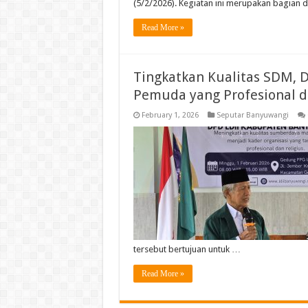
(5/2/2026). Kegiatan ini merupakan bagian 
Read More »
Tingkatkan Kualitas SDM, D
Pemuda yang Profesional d
February 1, 2026
Seputar Banyuwangi
tersebut bertujuan untuk …
Read More »