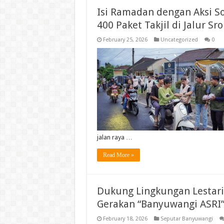
Isi Ramadan dengan Aksi S
400 Paket Takjil di Jalur S
February 25, 2026
Uncategorized
0
jalan raya …
Read More »
Dukung Lingkungan Lestari
Gerakan “Banyuwangi ASRI
February 18, 2026
Seputar Banyuwangi