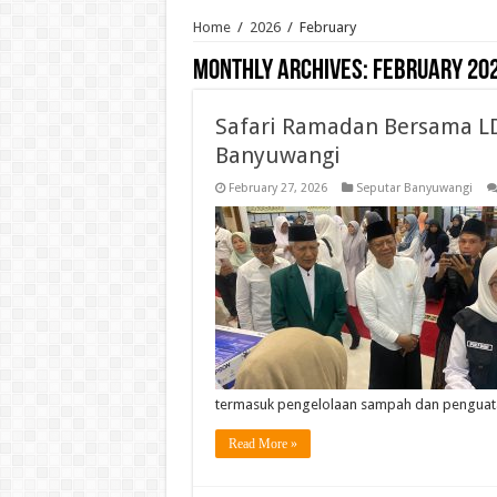
Home
/
2026
/
February
Monthly Archives:
February 20
Safari Ramadan Bersama LD
Banyuwangi
February 27, 2026
Seputar Banyuwangi
termasuk pengelolaan sampah dan penguat
Read More »