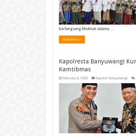
berlangsung khidmat selama …
Read More »
Kapolresta Banyuwangi Kunj
Kamtibmas
February 6, 2026
Seputar Banyuwangi