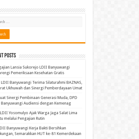
nt Posts
ajian Lansia Sukorejo LDII Banyuwangi
rengi Pemeriksaan Kesehatan Gratis
LDII Banyuwangi Terima Silaturahmi BAZNAS,
erat Ukhuwah dan Sinergi Pemberdayaan Umat
uat Sinergi Pembinaan Generasi Muda, DPD
I Banyuwangi Audiensi dengan Kemenag
LDII Yosomulyo Ajak Warga Jaga Salat Lima
u melalui Pengajian Rutin
DII Banyuwangi Kerja Bakti Bersihkan
gkungan, Semarakkan HUT ke-81 Kemerdekaan