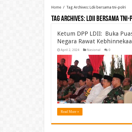
Home
/
Tag Archives: Ldii bersama tni-polri
Tag Archives:
Ldii bersama tni-
Ketum DPP LDII: Buka Puas
Negara Rawat Kebhinnekaan
April 2, 2024
Nasional
0
Read More »