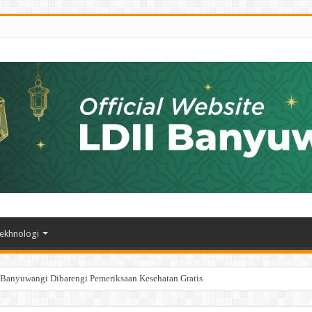
ekhnologi
 Banyuwangi Dibarengi Pemeriksaan Kesehatan Gratis