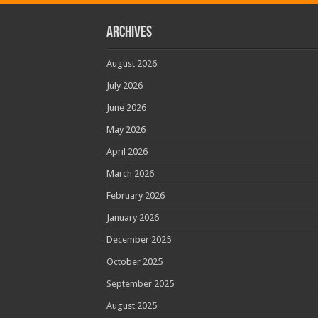
Archives
August 2026
July 2026
June 2026
May 2026
April 2026
March 2026
February 2026
January 2026
December 2025
October 2025
September 2025
August 2025