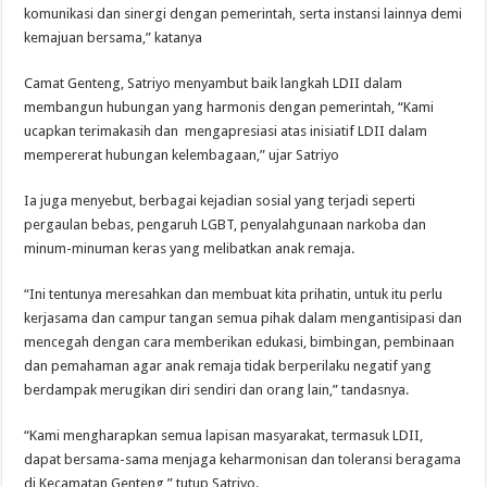
komunikasi dan sinergi dengan pemerintah, serta instansi lainnya demi
kemajuan bersama,” katanya
Camat Genteng, Satriyo menyambut baik langkah LDII dalam
membangun hubungan yang harmonis dengan pemerintah, “Kami
ucapkan terimakasih dan mengapresiasi atas inisiatif LDII dalam
mempererat hubungan kelembagaan,” ujar Satriyo
Ia juga menyebut, berbagai kejadian sosial yang terjadi seperti
pergaulan bebas, pengaruh LGBT, penyalahgunaan narkoba dan
minum-minuman keras yang melibatkan anak remaja.
“Ini tentunya meresahkan dan membuat kita prihatin, untuk itu perlu
kerjasama dan campur tangan semua pihak dalam mengantisipasi dan
mencegah dengan cara memberikan edukasi, bimbingan, pembinaan
dan pemahaman agar anak remaja tidak berperilaku negatif yang
berdampak merugikan diri sendiri dan orang lain,” tandasnya.
“Kami mengharapkan semua lapisan masyarakat, termasuk LDII,
dapat bersama-sama menjaga keharmonisan dan toleransi beragama
di Kecamatan Genteng,” tutup Satriyo.