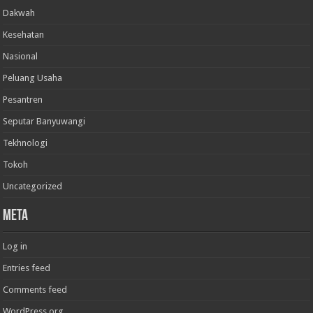
Dakwah
Kesehatan
Nasional
Peluang Usaha
Pesantren
Seputar Banyuwangi
Tekhnologi
Tokoh
Uncategorized
Meta
Log in
Entries feed
Comments feed
WordPress.org