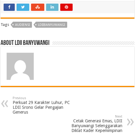
Tags
AUDIENSI
LDIIBANYUWANGI
About LDII BANYUWANGI
Previous
Perkuat 29 Karakter Luhur, PC
LDII Srono Gelar Pengajian
Generus
Next
Cetak Generasi Emas, LDII
Banyuwangi Selenggarakan
Diklat Kader Kepemimpinan