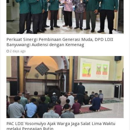
Perkuat Sinergi Pembinaan Generasi Muda, DPD LDII
Banyuwangi Audiensi dengan Kemenag
2 days ago
PAC LDII Yosomulyo Ajak Warga Jaga Salat Lima Waktu
melalui Pengajian Rutin