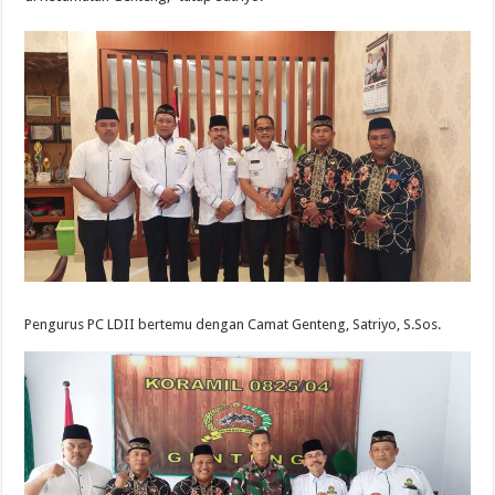
Pengurus PC LDII bertemu dengan Camat Genteng, Satriyo, S.Sos.