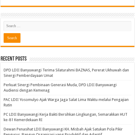
Recent Posts
DPD LDII Banyuwangi Terima Silaturahmi BAZNAS, Pererat Ukhuwah dan
Sinergi Pemberdayaan Umat
Perkuat Sinergi Pembinaan Generasi Muda, DPD LDII Banyuwangi
Audiensi dengan Kemenag
PAC LDII Yosomulyo Ajak Warga Jaga Salat Lima Waktu melalui Pengajian
Rutin
PC LDII Banyuwangi Kerja Bakti Bersihkan Lingkungan, Semarakkan HUT
ke-81 Kemerdekaan RI
Dewan Penasihat LDII Banyuwangi KH. Misbah Ajak Satukan Pola Pikir
Pengurus, Bangun Organisasi yang Produktif dan Adaptif