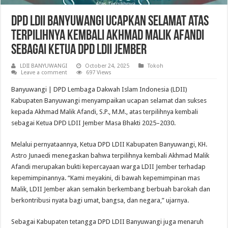
DPD LDII Banyuwangi Ucapkan Selamat atas
Terpilihnya kembali Akhmad Malik Afandi
sebagai Ketua DPD LDII Jember
LDII BANYUWANGI
October 24, 2025
Tokoh
Leave a comment
697 Views
Banyuwangi | DPD Lembaga Dakwah Islam Indonesia (LDII)
Kabupaten Banyuwangi menyampaikan ucapan selamat dan sukses
kepada Akhmad Malik Afandi, S.P., M.M., atas terpilihnya kembali
sebagai Ketua DPD LDII Jember Masa Bhakti 2025–2030.
Melalui pernyataannya, Ketua DPD LDII Kabupaten Banyuwangi, KH.
Astro Junaedi menegaskan bahwa terpilihnya kembali Akhmad Malik
Afandi merupakan bukti kepercayaan warga LDII Jember terhadap
kepemimpinannya. “Kami meyakini, di bawah kepemimpinan mas
Malik, LDII Jember akan semakin berkembang berbuah barokah dan
berkontribusi nyata bagi umat, bangsa, dan negara,” ujarnya.
Sebagai Kabupaten tetangga DPD LDII Banyuwangi juga menaruh