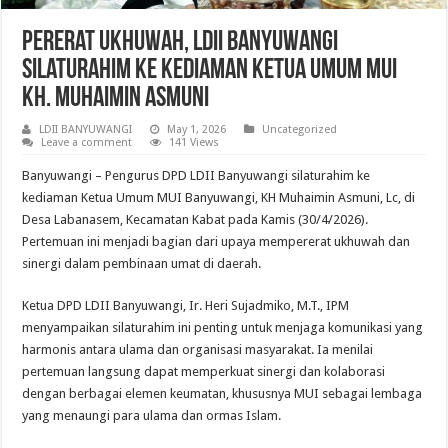
Pererat Ukhuwah, LDII Banyuwangi
Silaturahim ke Kediaman Ketua Umum MUI
KH. Muhaimin Asmuni
LDII BANYUWANGI
May 1, 2026
Uncategorized
Leave a comment
141 Views
Banyuwangi – Pengurus DPD LDII Banyuwangi silaturahim ke
kediaman Ketua Umum MUI Banyuwangi, KH Muhaimin Asmuni, Lc, di
Desa Labanasem, Kecamatan Kabat pada Kamis (30/4/2026).
Pertemuan ini menjadi bagian dari upaya mempererat ukhuwah dan
sinergi dalam pembinaan umat di daerah.
Ketua DPD LDII Banyuwangi, Ir. Heri Sujadmiko, M.T., IPM
menyampaikan silaturahim ini penting untuk menjaga komunikasi yang
harmonis antara ulama dan organisasi masyarakat. Ia menilai
pertemuan langsung dapat memperkuat sinergi dan kolaborasi
dengan berbagai elemen keumatan, khususnya MUI sebagai lembaga
yang menaungi para ulama dan ormas Islam.