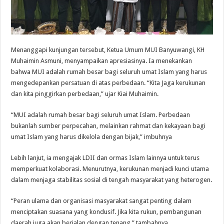
Menanggapi kunjungan tersebut, Ketua Umum MUI Banyuwangi, KH
Muhaimin Asmuni, menyampaikan apresiasinya. Ia menekankan
bahwa MUI adalah rumah besar bagi seluruh umat Islam yang harus
mengedepankan persatuan di atas perbedaan. “Kita Jaga kerukunan
dan kita pinggirkan perbedaan,” ujar Kiai Muhaimin.
“MUI adalah rumah besar bagi seluruh umat Islam. Perbedaan
bukanlah sumber perpecahan, melainkan rahmat dan kekayaan bagi
umat Islam yang harus dikelola dengan bijak,” imbuhnya
Lebih lanjut, ia mengajak LDII dan ormas Islam lainnya untuk terus
memperkuat kolaborasi. Menurutnya, kerukunan menjadi kunci utama
dalam menjaga stabilitas sosial di tengah masyarakat yang heterogen.
“Peran ulama dan organisasi masyarakat sangat penting dalam
menciptakan suasana yang kondusif. Jika kita rukun, pembangunan
daerah juga akan berjalan dengan tenang,” tambahnya.