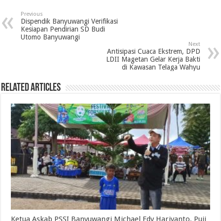
Previous
Dispendik Banyuwangi Verifikasi
Kesiapan Pendirian SD Budi
Utomo Banyuwangi
Next
Antisipasi Cuaca Ekstrem, DPD
LDII Magetan Gelar Kerja Bakti
di Kawasan Telaga Wahyu
Related Articles
Ketua Askab PSSI Banyuwangi Michael Edy Hariyanto, Puji